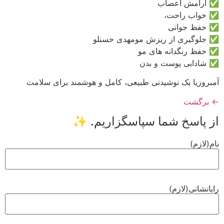
 مومهدی حسنلو
 مو
دن
 طبیعی، کامل و هوشمند برای سلامت
سپاسگزاریم. ✨