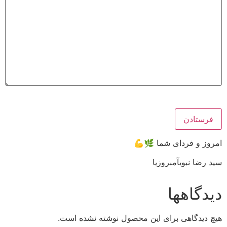
🌿💪
ین محصول نوشته نشده است.